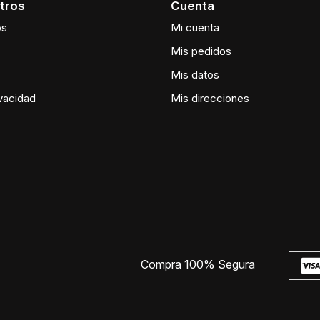
tros
Cuenta
os
Mi cuenta
Mis pedidos
Mis datos
ivacidad
Mis direcciones
Compra 100% Segura