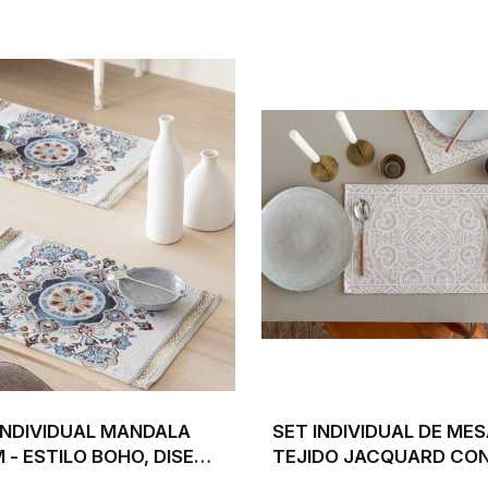
INDIVIDUAL MANDALA
SET INDIVIDUAL DE MES
 - ESTILO BOHO, DISEÑO
TEJIDO JACQUARD CO
 ORIENTAL EN
GEOMÉTRICOS BEIG 30X