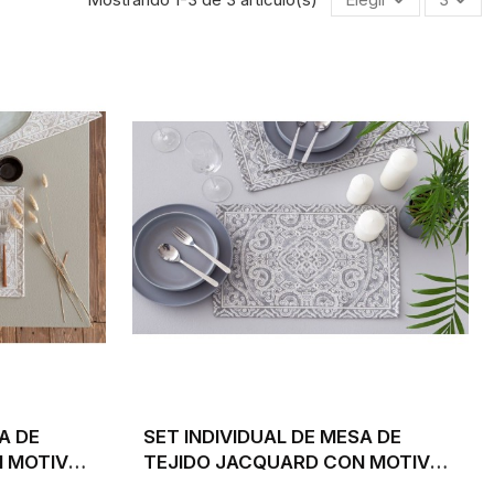
A DE
SET INDIVIDUAL DE MESA DE
N MOTIVOS
TEJIDO JACQUARD CON MOTIVOS
45.
GEOMÉTRICOS GRISES 30X45.