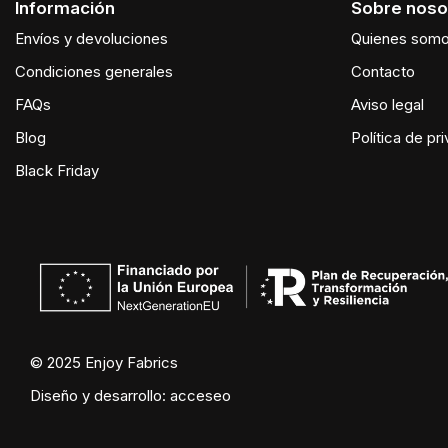
Información
Sobre noso
Envíos y devoluciones
Quienes som
Condiciones generales
Contacto
FAQs
Aviso legal
Blog
Política de pr
Black Friday
© 2025 Enjoy Fabrics
Diseño y desarrollo:
acceseo