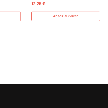
12,25 €
MYKONOS C6
Añadir al carrito