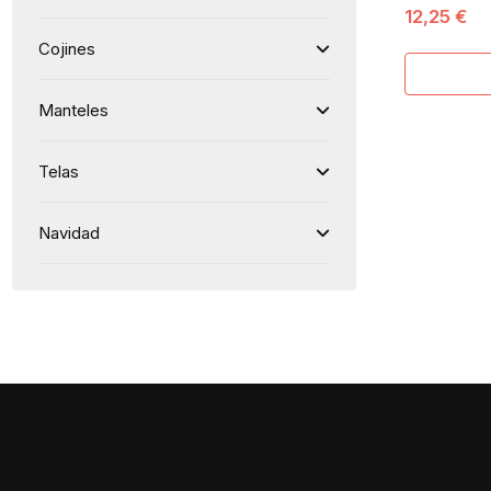
12,25 €
JACQUA
Cojines
Manteles
Telas
Navidad