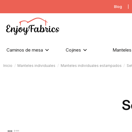
Blog
|
Caminos de mesa
Cojines
Mantele
Inicio
Manteles individuales
Manteles individuales estampados
Set
S