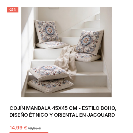
-25%
COJÍN MANDALA 45X45 CM - ESTILO BOHO,
DISEÑO ÉTNICO Y ORIENTAL EN JACQUARD
14,99 €
19,98 €