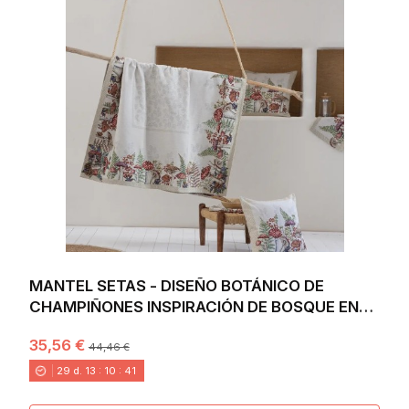
MANTEL SETAS - DISEÑO BOTÁNICO DE
CHAMPIÑONES INSPIRACIÓN DE BOSQUE EN
JACQUARD
35,56 €
44,46 €
29
d.
13
:
10
:
40