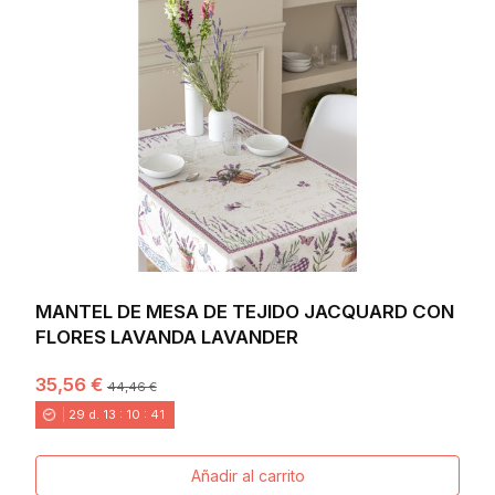
MANTEL DE MESA DE TEJIDO JACQUARD CON
FLORES LAVANDA LAVANDER
35,56 €
44,46 €
29
d.
13
:
10
:
40
Añadir al carrito