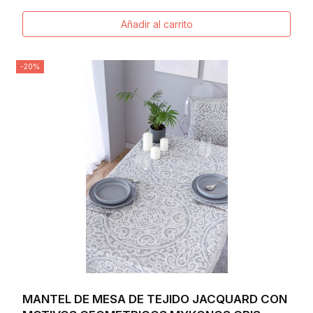
Añadir al carrito
-20%
MANTEL DE MESA DE TEJIDO JACQUARD CON