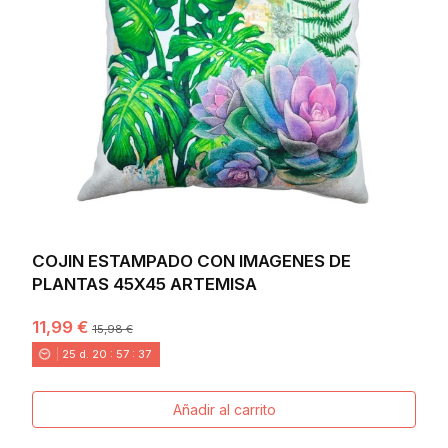
COJIN ESTAMPADO CON IMAGENES DE
PLANTAS 45X45 ARTEMISA
11,99 €
15,98 €
25
d.
20
:
57
:
36
Añadir al carrito