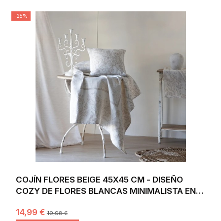
-25%
COJÍN FLORES BEIGE 45X45 CM - DISEÑO
COZY DE FLORES BLANCAS MINIMALISTA EN
JACQUARD
14,99 €
19,98 €