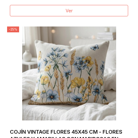
Ver
-25%
COJÍN VINTAGE FLORES 45X45 CM - FLORES