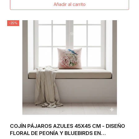
Añadir al carrito
-25%
COJÍN PÁJAROS AZULES 45X45 CM - DISEÑO
FLORAL DE PEONÍA Y BLUEBIRDS EN