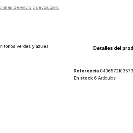
ciones de envío y devolución.
en tonos verdes y azules
Detalles del pro
Referencia
843657210357
En stock
6 Artículos