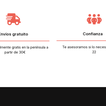
Confianza
Envíos gratuito
Te asesoramos si lo necesi
lmente gratis en la península a
22
partir de 30€