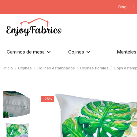
Blog
|
Caminos de mesa
Cojines
Mantele
Inicio
Cojines
Cojines estampados
Cojines florales
Cojin estam
-25%