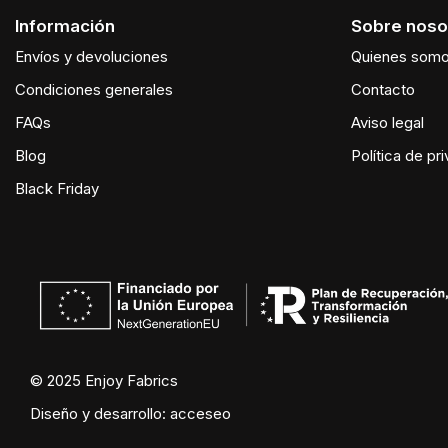
Información
Sobre noso
Envíos y devoluciones
Quienes som
Condiciones generales
Contacto
FAQs
Aviso legal
Blog
Política de pr
Black Friday
© 2025 Enjoy Fabrics
Diseño y desarrollo:
acceseo