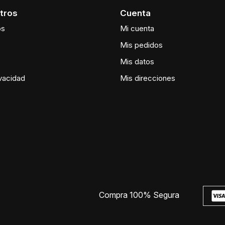
tros
Cuenta
os
Mi cuenta
Mis pedidos
Mis datos
ivacidad
Mis direcciones
Compra 100% Segura