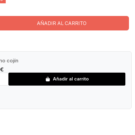
AÑADIR AL CARRITO
no cojín
 €
Añadir al carrito