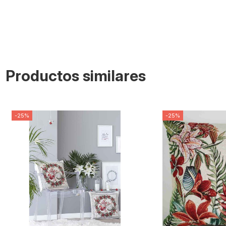
Productos similares
-25%
-25%