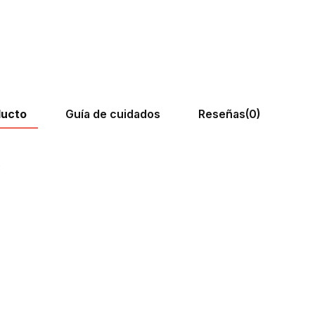
ducto
Guía de cuidados
Reseñas
(0)
3