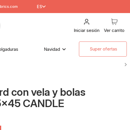
brics.com
ES
Iniciar sesión
Ver carrito
Super ofertas
olgaduras
Navidad
rd con vela y bolas
45x45 CANDLE