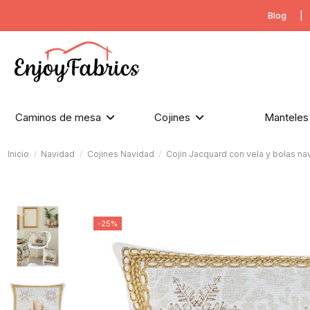
Blog
|
Caminos de mesa
Cojines
Mantele
Inicio
Navidad
Cojines Navidad
Cojin Jacquard con vela y bolas 
-25%