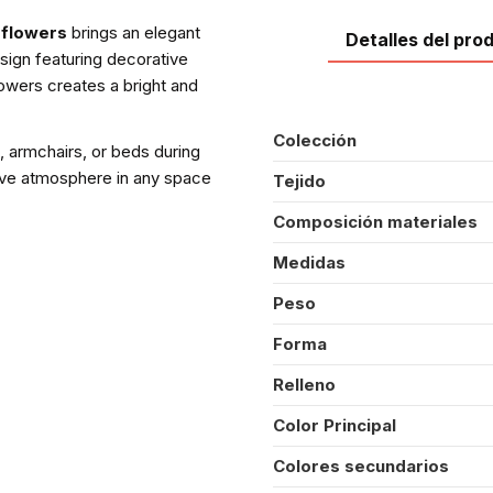
 flowers
brings an elegant
Detalles del pro
sign featuring decorative
lowers creates a bright and
Colección
, armchairs, or beds during
ive atmosphere in any space
Tejido
Composición materiales
Medidas
Peso
Forma
Relleno
Color Principal
Colores secundarios