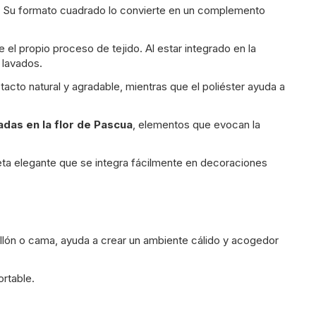
d. Su formato cuadrado lo convierte en un complemento
e el propio proceso de tejido. Al estar integrado en la
s lavados.
tacto natural y agradable, mientras que el poliéster ayuda a
das en la flor de Pascua
, elementos que evocan la
ta elegante que se integra fácilmente en decoraciones
sillón o cama, ayuda a crear un ambiente cálido y acogedor
rtable.