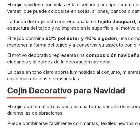
El cojín navideño con velas está diseñado para aportar un t
versátil que puede colocarse en sofás, sillones, bancos o cam
La funda del cojín está confeccionada en
tejido Jacquard
, 
estructura del tejido y no impreso en la superficie, el motivo o
El tejido combina
60% poliéster y 40% algodón
, una compo
mantener la forma del tejido y a conservar su aspecto con el 
El motivo decorativo representa una
composición navideña 
elegancia y la calidez de la decoración navideña.
La base en tono claro aporta luminosidad al conjunto, mientra
navideñas clásicas o sofisticadas.
Cojín Decorativo para Navidad
El cojín con temática navideña es una forma sencilla de incor
durante las celebraciones.
Puede combinarse fácilmente con mantas, textiles neutros o 