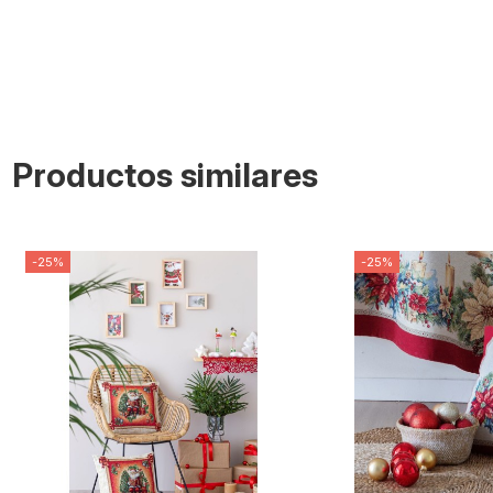
Productos similares
-25%
-25%