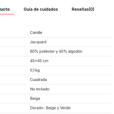
ducto
Guía de cuidados
Reseñas
(0)
Candle
Jacquard
60% poliéster y 40% algodón
45x45 cm
0,1 kg
Cuadrada
No incluido
Beige
Dorado- Beige y Verde