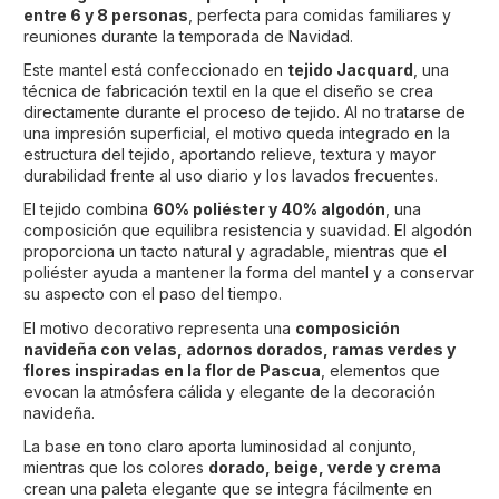
entre 6 y 8 personas
, perfecta para comidas familiares y
reuniones durante la temporada de Navidad.
Este mantel está confeccionado en
tejido Jacquard
, una
técnica de fabricación textil en la que el diseño se crea
directamente durante el proceso de tejido. Al no tratarse de
una impresión superficial, el motivo queda integrado en la
estructura del tejido, aportando relieve, textura y mayor
durabilidad frente al uso diario y los lavados frecuentes.
El tejido combina
60% poliéster y 40% algodón
, una
composición que equilibra resistencia y suavidad. El algodón
proporciona un tacto natural y agradable, mientras que el
poliéster ayuda a mantener la forma del mantel y a conservar
su aspecto con el paso del tiempo.
El motivo decorativo representa una
composición
navideña con velas, adornos dorados, ramas verdes y
flores inspiradas en la flor de Pascua
, elementos que
evocan la atmósfera cálida y elegante de la decoración
navideña.
La base en tono claro aporta luminosidad al conjunto,
mientras que los colores
dorado, beige, verde y crema
crean una paleta elegante que se integra fácilmente en