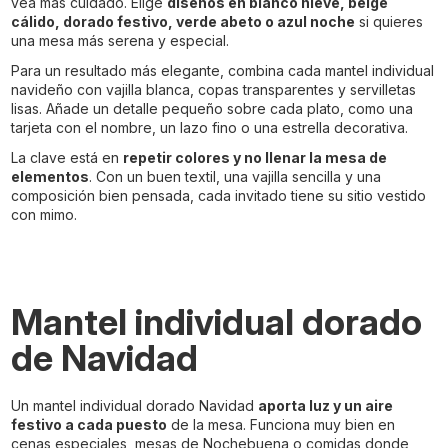
vea más cuidado. Elige
diseños en blanco nieve, beige
cálido, dorado festivo, verde abeto o azul noche
si quieres
una mesa más serena y especial.
Para un resultado más elegante, combina cada mantel individual
navideño con vajilla blanca, copas transparentes y servilletas
lisas. Añade un detalle pequeño sobre cada plato, como una
tarjeta con el nombre, un lazo fino o una estrella decorativa.
La clave está en
repetir colores y no llenar la mesa de
elementos
. Con un buen textil, una vajilla sencilla y una
composición bien pensada, cada invitado tiene su sitio vestido
con mimo.
Mantel individual dorado
de Navidad
Un mantel individual dorado Navidad
aporta luz y un aire
festivo a cada puesto
de la mesa. Funciona muy bien en
cenas especiales, mesas de Nochebuena o comidas donde