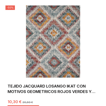
-50%
TEJIDO JACQUARD LOSANGO IKAT CON
MOTIVOS GEOMETRICOS ROJOS VERDES Y
AMARILLOS. ANCHO 140
10,30 €
20,60 €