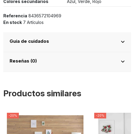
Colores secundarios
Azul, Verde, Rojo
Referencia
8436572104969
En stock
7 Artículos
Guía de cuidados
Reseñas (0)
Productos similares
-20%
-20%