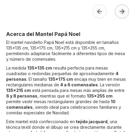
Acerca del Mantel Papá Noel
El mantel navideño Papá Noel está disponible en tamaños
135x135 cm, 135x175 cm, 135x215 cm y 135x255 cm,
permitiendo adaptarse fácilmente a diferentes tipos de mesa
y número de comensales.
La medida
135x135 cm
resulta perfecta para mesas
cuadradas o redondas pequeñas de aproximadamente
4
personas
. El tamaño
135x175 cm
encaja muy bien en mesas
rectangulares medianas de
4 a 6 comensales
. La versión
135x215 cm
está pensada para mesas más amplias de entre
6 y 8 personas
, mientras que el formato
135x255 cm
permite vestir mesas rectangulares grandes de hasta
10
comensales
, siendo ideal para celebraciones familiares y
comidas especiales de Navidad.
Este mantel está confeccionado en
tejido jacquard
, una
técnica textil donde el dibujo se crea directamente durante