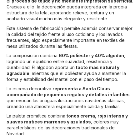
el
proceso de tejido y no mediante impresión superficial
.
Gracias a ello, la decoración queda integrada en la propia
estructura de la tela, aportando relieve, textura y un
acabado visual mucho más elegante y resistente.
Este sistema de fabricación permite además conservar mejor
la calidad del tejido frente al uso cotidiano y los lavados
frecuentes, algo especialmente importante en textiles de
mesa utilizados durante las fiestas.
La composición combina
60% poliéster y 40% algodón
,
logrando un equilibrio entre suavidad, resistencia y
durabilidad. El algodón aporta un
tacto más natural y
agradable
, mientras que el poliéster ayuda a mantener la
forma y estabilidad del mantel con el paso del tiempo.
La escena decorativa
representa a Santa Claus
acompañado de pequeños regalos y detalles infantiles
que evocan las antiguas ilustraciones navideñas clásicas,
creando una atmósfera especialmente cálida y familiar.
La paleta cromática combina
tonos crema, rojo intenso y
suaves matices marrones y azulados
, colores muy
característicos de las decoraciones tradicionales de
Navidad.