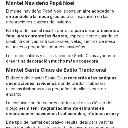
Mantel Navideño Papá Noel
El mantel navideño Papá Noel aporta un
aire acogedor y
entrañable a la mesa gracias
a su inspiración en las
decoraciones clásicas de invierno.
Este tipo de mantel resulta perfecto
para crear ambientes
familiares durante las fiestas
, especialmente cuando se
combina con vajillas tradicionales, velas, centros de mesa
naturales o pequeños adornos navideños.
Los tonos cálidos y la ilustración de Santa Claus ayudan
a
crear una decoración mucho más acogedora.
Mantel Santa Claus de Estilo Tradicional
El diseño del mantel Santa Claus
recuerda a las antiguas
decoraciones navideñas
donde predominaban las
escenas ilustradas y los pequeños detalles llenos de
encanto.
La combinación de colores cálidos y el estilo clásico del
dibujo
permiten integrar fácilmente el mantel en
decoraciones navideñas tradicionales, rústicas o cozy
.
Este tipo de mantel decorativo resulta ideal para vestir la
mesa durante toda la temporada de invierno y aportar un