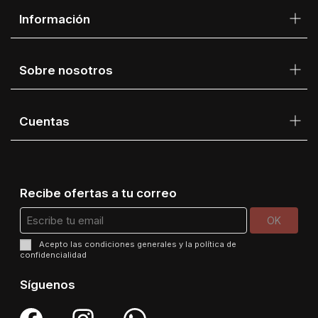
Información
Sobre nosotros
Cuentas
Recibe ofertas a tu correo
Acepto las
condiciones generales
y la
política de
confidencialidad
Síguenos