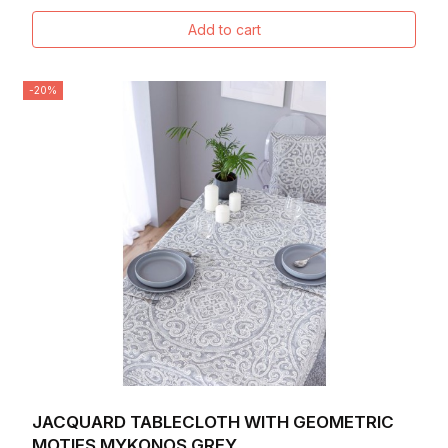
Add to cart
-20%
JACQUARD TABLECLOTH WITH GEOMETRIC
MOTIFS MYKONOS GREY