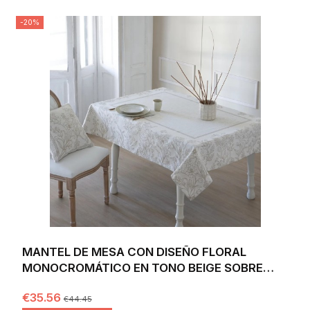
-20%
MANTEL DE MESA CON DISEÑO FLORAL
MONOCROMÁTICO EN TONO BEIGE SOBRE
FONDO BLANCO...
€35.56
€44.45