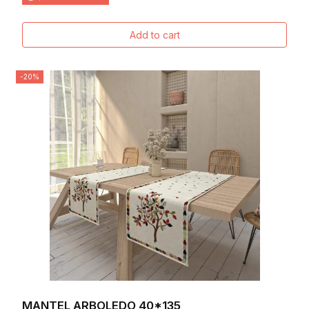
Add to cart
-20%
MANTEL ARBOLEDO 40*135