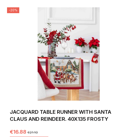
-20%
JACQUARD TABLE RUNNER WITH SANTA
CLAUS AND REINDEER. 40X135 FROSTY
€16.88
€21.10