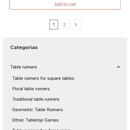
Add to cart
1
2
Categorias
Table runners
Table runners for square tables
Floral table runners
Traditional table runners
Geometric Table Runners
Ethnic Tabletop Games