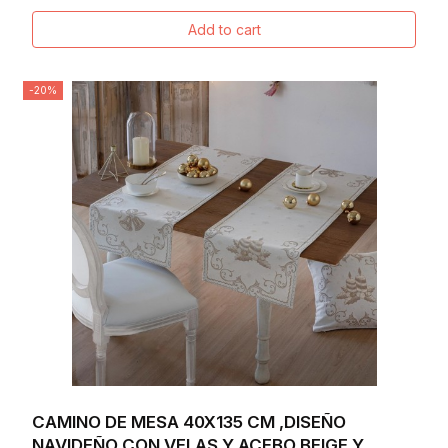
Add to cart
-20%
CAMINO DE MESA 40X135 CM ,DISEÑO
NAVIDEÑO CON VELAS Y ACEBO BEIGE Y