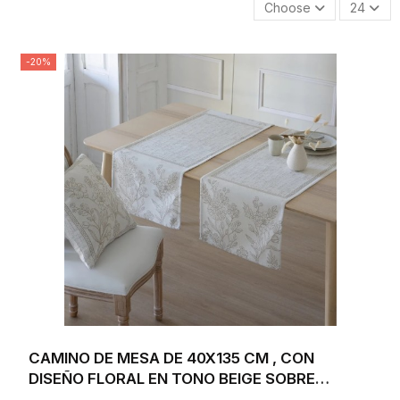
Choose
24
-20%
CAMINO DE MESA DE 40X135 CM , CON
DISEÑO FLORAL EN TONO BEIGE SOBRE
FONDO BLANCO...