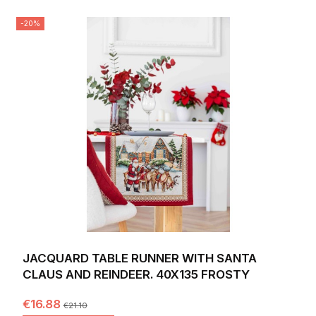
-20%
JACQUARD TABLE RUNNER WITH SANTA
CLAUS AND REINDEER. 40X135 FROSTY
€16.88
€21.10