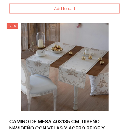
Add to cart
-20%
CAMINO DE MESA 40X135 CM ,DISEÑO
NAVIDEÑO CON VELAS Y ACEBO BEIGE Y