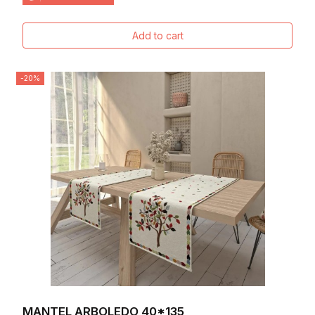
Add to cart
-20%
MANTEL ARBOLEDO 40*135