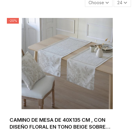
Choose
24
-20%
CAMINO DE MESA DE 40X135 CM , CON
DISEÑO FLORAL EN TONO BEIGE SOBRE
FONDO BLANCO...